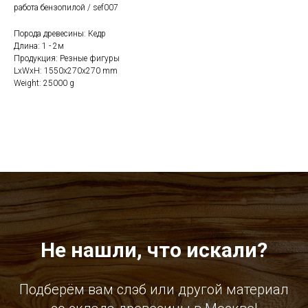
работа бензопилой / sef007
Порода древесины: Кедр
Длина: 1 - 2м
Продукция: Резные фигуры
LxWxH: 1550x270x270 mm
Weight: 25000 g
Не нашли, что искали?
Подберём вам слэб или другой материал