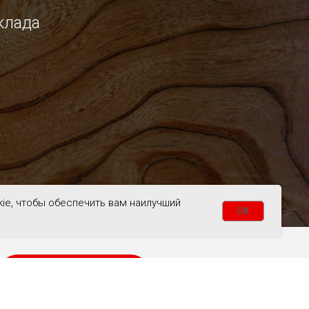
клада
kie, чтобы обеспечить вам наилучший
OK
Подписаться