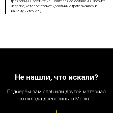
древесины! Посетите наш сайт прямо сейчас и выберите
изделие, которое станет идеальным дополнением к
вашему интерьеру.
Не нашли, что искали?
Подберём вам слэб или другой материал
со склада древесины в Москве!