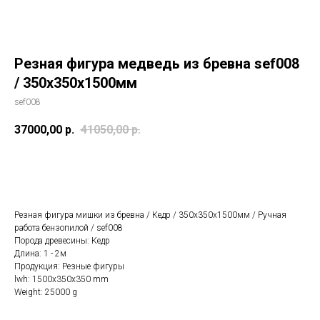
Резная фигура медведь из бревна sef008
/ 350х350х1500мм
sef008
37000,00
р.
41050,00
р.
Купить
Резная фигура мишки из бревна / Кедр / 350х350х1500мм / Ручная
работа бензопилой / sef008
Порода древесины: Кедр
Длина: 1 - 2м
Продукция: Резные фигуры
lwh: 1500x350x350 mm
Weight: 25000 g