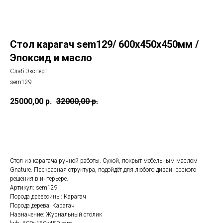
Стол карагач sem129/ 600х450х450мм /
Эпоксид и масло
Слэб Эксперт
sem129
25000,00
р.
32000,00
р.
Купить
Стол из карагача ручной работы. Сухой, покрыт мебельным маслом
Gnature. Прекрасная структура, подойдёт для любого дизайнерского
решения в интерьере.
Артикул: sem129
Порода древесины: Карагач
Порода дерева: Карагач
Назначение: Журнальный столик