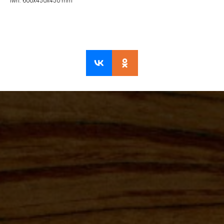
lwh: 600x450x450 mm