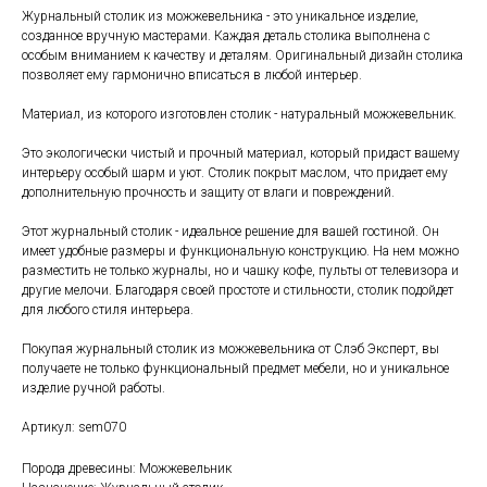
Журнальный столик из можжевельника - это уникальное изделие,
созданное вручную мастерами. Каждая деталь столика выполнена с
особым вниманием к качеству и деталям. Оригинальный дизайн столика
позволяет ему гармонично вписаться в любой интерьер.
Материал, из которого изготовлен столик - натуральный можжевельник.
Это экологически чистый и прочный материал, который придаст вашему
интерьеру особый шарм и уют. Столик покрыт маслом, что придает ему
дополнительную прочность и защиту от влаги и повреждений.
Этот журнальный столик - идеальное решение для вашей гостиной. Он
имеет удобные размеры и функциональную конструкцию. На нем можно
разместить не только журналы, но и чашку кофе, пульты от телевизора и
другие мелочи. Благодаря своей простоте и стильности, столик подойдет
для любого стиля интерьера.
Покупая журнальный столик из можжевельника от Слэб Эксперт, вы
получаете не только функциональный предмет мебели, но и уникальное
изделие ручной работы.
Артикул: sem070
Порода древесины: Можжевельник