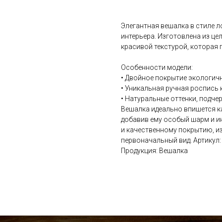
Элегантная вешалка в стиле 
интерьера. Изготовлена из це
красивой текстурой, которая 
Особенности модели:
• Двойное покрытие экологич
• Уникальная ручная роспись 
• Натуральные оттенки, подч
Вешалка идеально впишется ка
добавив ему особый шарм и и
и качественному покрытию, из
первоначальный вид. Артикул
Продукция: Вешалка