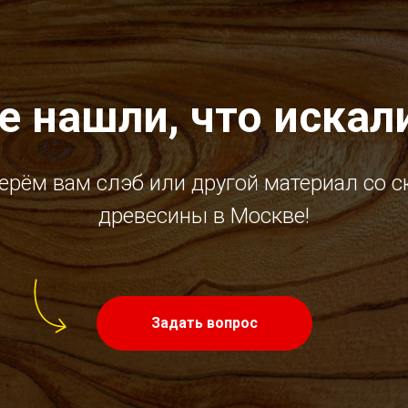
е нашли, что искал
ерём вам слэб или другой материал со с
древесины в Москве!
Задать вопрос