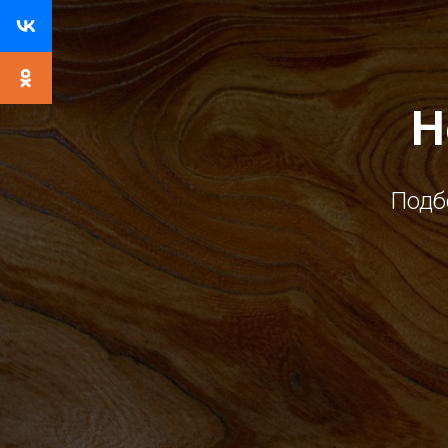
Н
Подб