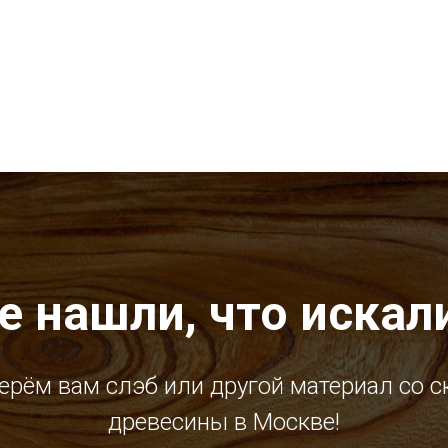
е нашли, что искал
ерём вам слэб или другой материал со с
древесины в Москве!