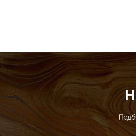
Н
Подб