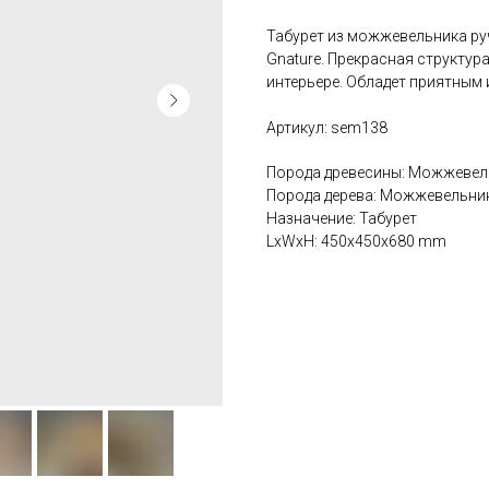
Табурет из можжевельника ру
Gnature. Прекрасная структур
интерьере. Обладет приятным
Артикул: sem138
Порода древесины: Можжевел
Порода дерева: Можжевельни
Назначение: Табурет
LxWxH: 450x450x680 mm