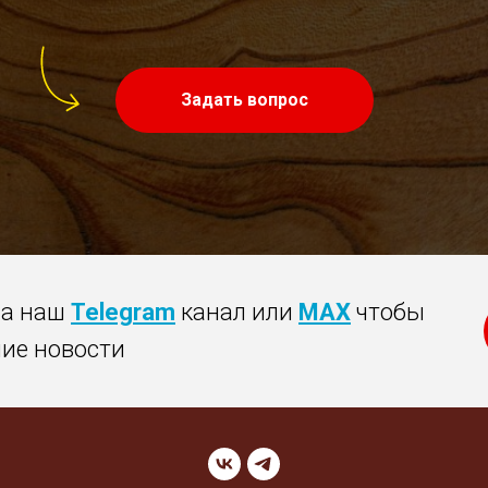
Задать вопрос
на наш
Telegram
канал или
MAX
чтобы
ние новости