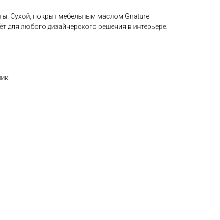
ты. Сухой, покрыт мебельным маслом Gnature.
ёт для любого дизайнерского решения в интерьере.
лик