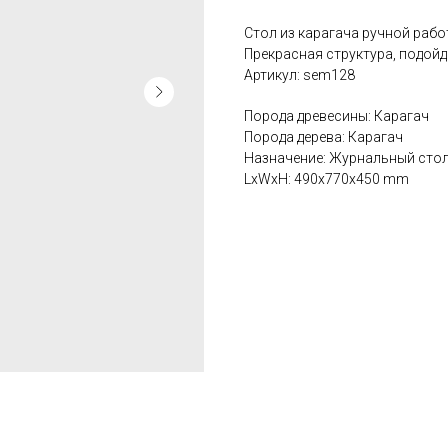
Стол из карагача ручной рабо
Прекрасная структура, подойд
Артикул: sem128
Порода древесины: Карагач
Порода дерева: Карагач
Назначение: Журнальный сто
LxWxH: 490x770x450 mm