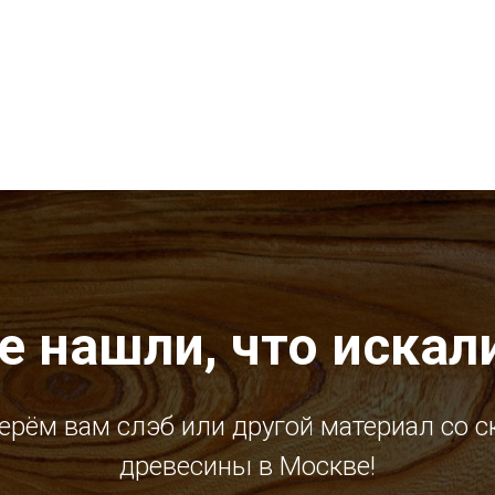
е нашли, что искал
ерём вам слэб или другой материал со с
древесины в Москве!