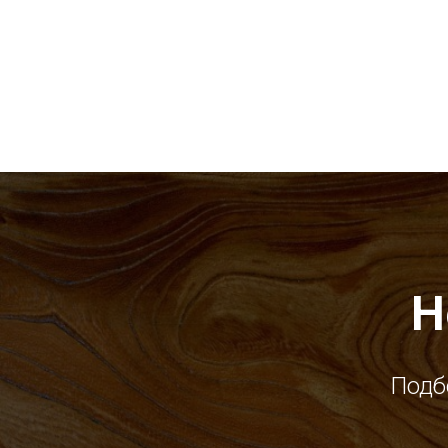
Н
Подб