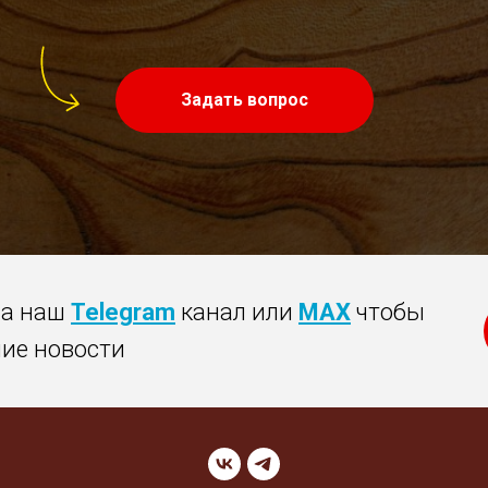
Задать вопрос
на наш
Telegram
канал или
MAX
чтобы
ние новости