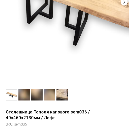
Столешница Тополя капового sem036 /
40х460х2130мм / Лофт
SKU:
sem036