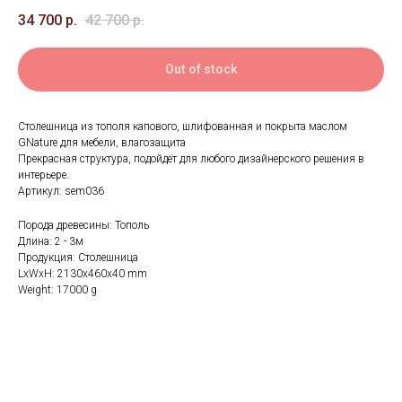
34 700
р.
42 700
р.
Out of stock
Столешница из тополя капового, шлифованная и покрыта маслом
GNature для мебели, влагозащита
Прекрасная структура, подойдёт для любого дизайнерского решения в
интерьере.
Артикул: sem036
Порода древесины: Тополь
Длина: 2 - 3м
Продукция: Столешница
LxWxH: 2130x460x40 mm
Weight: 17000 g