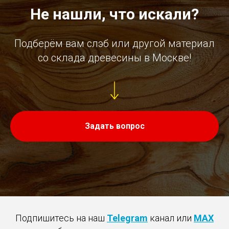
Не нашли, что искали?
Подберём вам слэб или другой материал
со склада древесины в Москве!
Задать вопрос
Подпишитесь на наш
Telegram
канал или
MAX