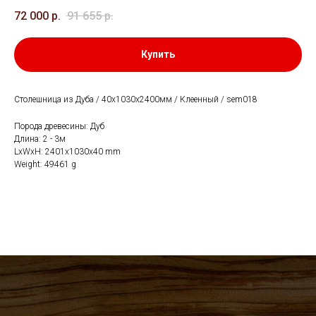
72 000
р.
91 655
р.
Купить
Столешница из Дуба / 40х1030х2400мм / Клеенный / sem018
Порода древесины: Дуб
Длина: 2 - 3м
LxWxH: 2401x1030x40 mm
Weight: 49461 g