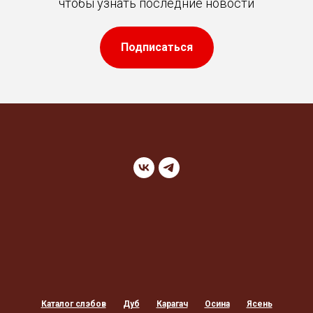
чтобы узнать последние новости
Подписаться
Каталог слэбов
Дуб
Карагач
Осина
Ясень