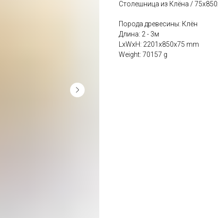
Столешница из Клёна / 75х85
Порода древесины: Клён
Длина: 2 - 3м
LxWxH: 2201x850x75 mm
Weight: 70157 g