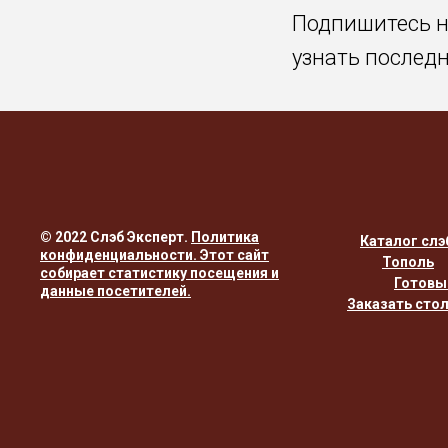
Подпишитесь 
узнать послед
© 2022 Слэб Эксперт.
Политика
Каталог слэ
конфиденциальности
. Этот сайт
Тополь
собирает статистику посещения и
Готовы
данные посетителей.
Заказать сто