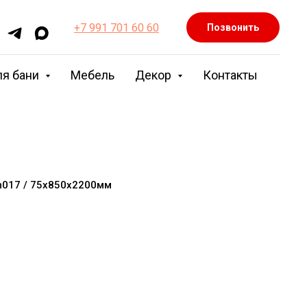
+7 991 701 60 60
Позвонить
ля бани
Мебель
Декор
Контакты
m017 / 75х850х2200мм