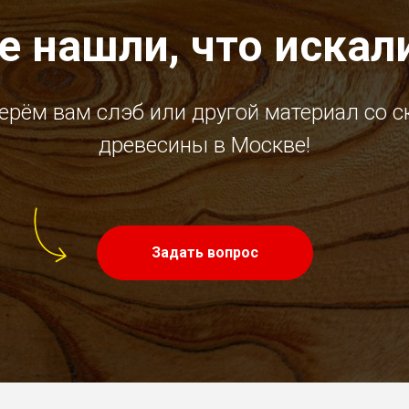
е нашли, что искал
ерём вам слэб или другой материал со с
древесины в Москве!
Задать вопрос