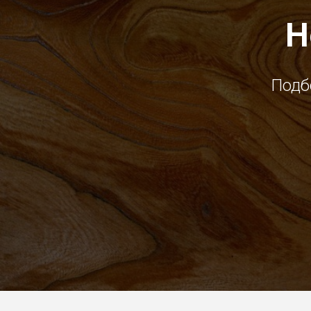
Н
Подб