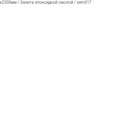
0х2200мм / Залита эпоксидной смолой / sem017