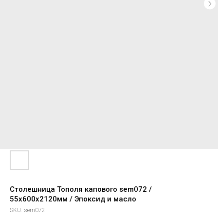
Столешница Тополя капового sem072 /
55х600х2120мм / Эпоксид и масло
SKU:
sem072