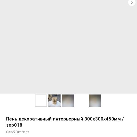
Пень декоративный интерьерный 300х300х450мм /
sep018
Слэб Эксперт