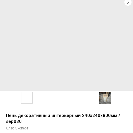
Пень декоративный интерьерный 240х240х800мм /
sep030
Слэб Эксперт