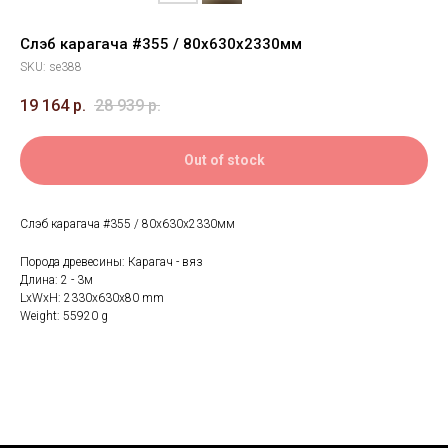
Слэб карагача #355 / 80х630х2330мм
SKU:
se388
19 164
р.
28 939
р.
Out of stock
Слэб карагача #355 / 80х630х2330мм
Порода древесины: Карагач - вяз
Длина: 2 - 3м
LxWxH: 2330x630x80 mm
Weight: 55920 g