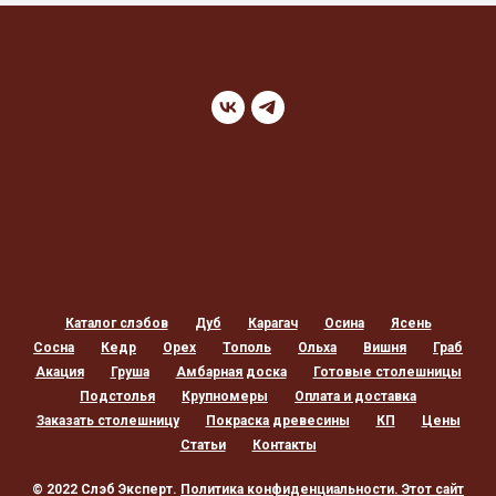
Каталог слэбов
Дуб
Карагач
Осина
Ясень
Сосна
Кедр
Орех
Тополь
Ольха
Вишня
Граб
Акация
Груша
Амбарная доска
Готовые столешницы
Подстолья
Крупномеры
Оплата и доставка
Заказать столешницу
Покраска древесины
КП
Цены
Статьи
Контакты
© 2022 Слэб Эксперт.
Политика конфиденциальности
. Этот сайт