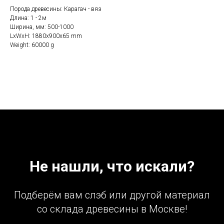
Порода древесины: Карагач - вяз
Длина: 1 - 2м
Ширина, мм: 500-1000
LxWxH: 1880x900x65 mm
Weight: 60000 g
Не нашли, что искали?
Подберём вам слэб или другой материал
со склада древесины в Москве!