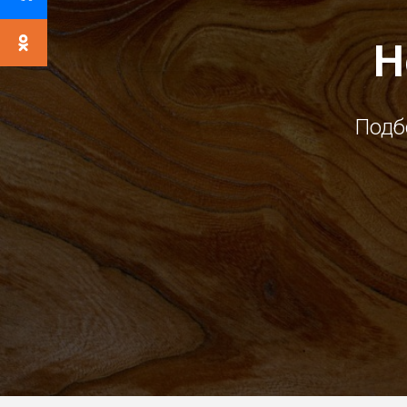
Н
Подб