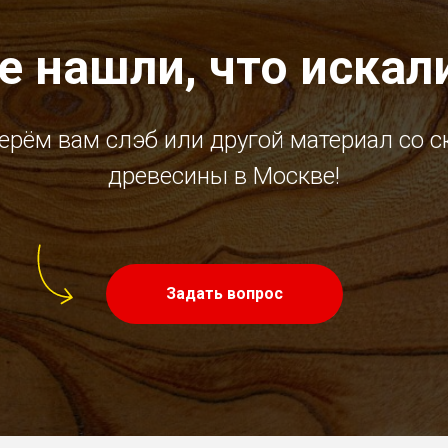
е нашли, что искал
ерём вам слэб или другой материал со с
древесины в Москве!
Задать вопрос