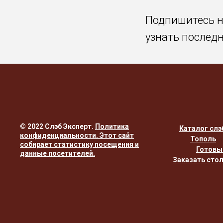
Подпишитесь 
узнать послед
© 2022 Слэб Эксперт.
Политика
Каталог слэ
конфиденциальности
. Этот сайт
Тополь
собирает статистику посещения и
Готовы
данные посетителей.
Заказать сто