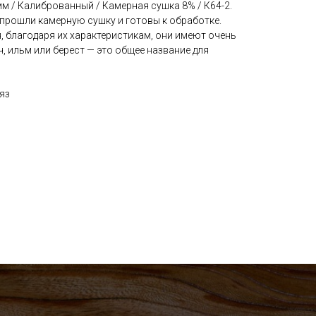
м / Калиброванный / Камерная сушка 8% / К64-2.
прошли камерную сушку и готовы к обработке.
, благодаря их характеристикам, они имеют очень
ч, ильм или берест — это общее название для
яз