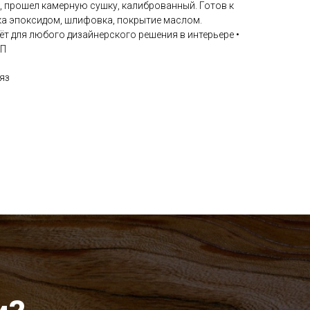
з, прошел камерную сушку, калиброванный. Готов к
ка эпоксидом, шлифовка, покрытие маслом.
ёт для любого дизайнерского решения в интерьере •
 П
яз