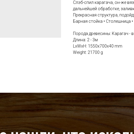
Слэб-спил карагача, он-же вя
дальнейшей обработке, залив
Прекрасная структура, подойд
Барная стойка • Столешница •
Порода древесины: Карагач - в
Длина: 2 - 3м
LxWxH: 1550x700x40 mm
Weight: 21700 g