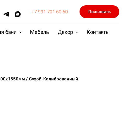
+7 991 701 60 60
Позвонить
ля бани
Мебель
Декор
Контакты
х700х1550мм / Сухой-Калиброванный