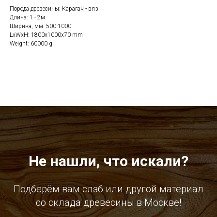
Порода древесины: Карагач - вяз
Длина: 1 - 2м
Ширина, мм: 500-1000
LxWxH: 1800x1000x70 mm
Weight: 60000 g
Не нашли, что искали?
Подберём вам слэб или другой материал
со склада древесины в Москве!