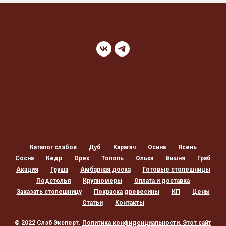
Каталог слэбов
Дуб
Карагач
Осина
Ясень
Сосна
Кедр
Орех
Тополь
Ольха
Вишня
Граб
Акация
Груша
Амбарная доска
Готовые столешницы
Подстолья
Крупномеры
Оплата и доставка
Заказать столешницу
Покраска древесины
КП
Цены
Статьи
Контакты
© 2022 Слэб Эксперт.
Политика конфиденциальности
. Этот сайт