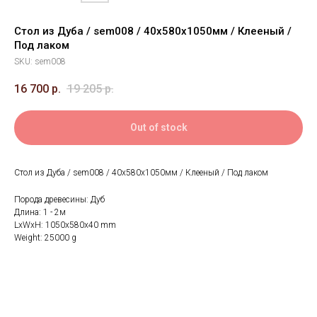
Стол из Дуба / sem008 / 40х580х1050мм / Клееный /
Под лаком
SKU:
sem008
16 700
р.
19 205
р.
Out of stock
Стол из Дуба / sem008 / 40х580х1050мм / Клееный / Под лаком
Порода древесины: Дуб
Длина: 1 - 2м
LxWxH: 1050x580x40 mm
Weight: 25000 g