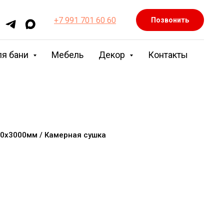
+7 991 701 60 60
Позвонить
ля бани
Мебель
Декор
Контакты
50х3000мм / Камерная сушка