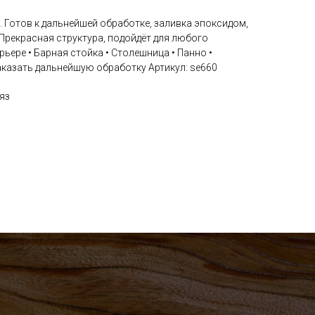
з. Готов к дальнейшей обработке, заливка эпоксидом,
Прекрасная структура, подойдёт для любого
ьере • Барная стойка • Столешница • Панно •
азать дальнейшую обработку Артикул: se660
яз