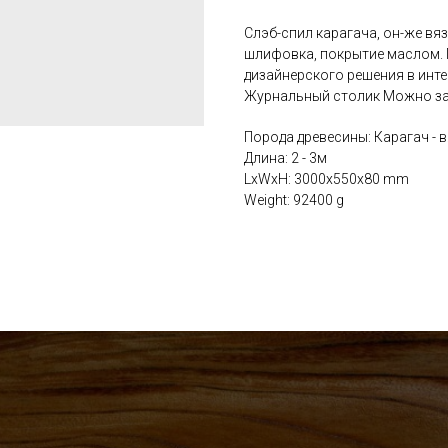
Слэб-спил карагача, он-же вя
шлифовка, покрытие маслом. 
дизайнерского решения в интер
Журнальный столик Можно зак
Порода древесины: Карагач - в
Длина: 2 - 3м
LxWxH: 3000x550x80 mm
Weight: 92400 g