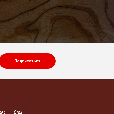
Подписаться
едр
Орех