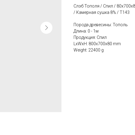
Слэб Тополя / Спил / 80х700
/ Камерная сушка 8% / Т143
Порода древесины: Тополь
Длина: 0 - 1м
Продукция: Спил
LxWxH: 800x700x80 mm
Weight: 22400 g