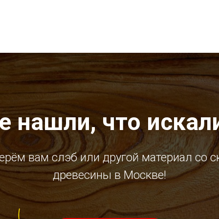
е нашли, что искал
ерём вам слэб или другой материал со с
древесины в Москве!