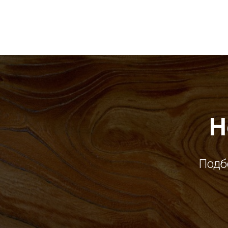
Н
Подб