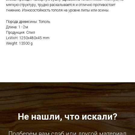
мягкую структуру, трудно раскалывается и отлично противостоит
гниению. Износостойкость тополя на уровне липы или осины.
Порода древесины: Тополь
Длина: 1 - 2м
Продукция: Спил
LxWxH: 1250x480x45 mm
Weight: 13500 g
Не нашли, что искали?
Подберём вам слэб или другой материал