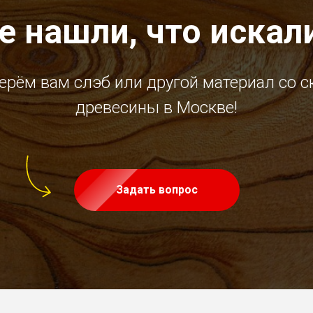
е нашли, что искал
ерём вам слэб или другой материал со с
древесины в Москве!
Задать вопрос