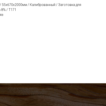
 / 55х670х2000мм / Калиброванный / Заготовка для
 8% / Т171
яз