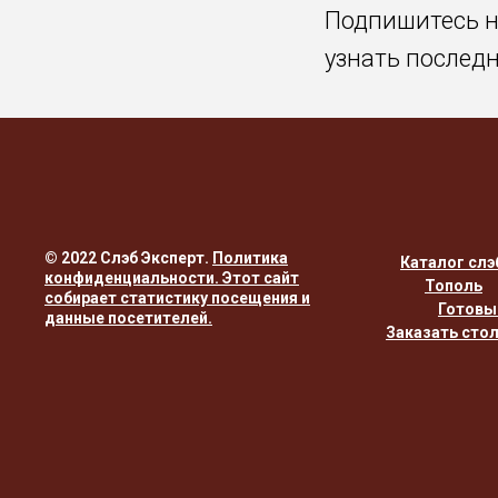
Подпишитесь 
узнать послед
© 2022 Слэб Эксперт.
Политика
Каталог слэ
конфиденциальности
. Этот сайт
Тополь
собирает статистику посещения и
Готовы
данные посетителей.
Заказать сто