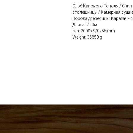
Слэб Капового Тополя / Спил
столешницы / Камерная сушка
Порода древесины: Карагач - в
Длина: 2 - 3м
lwh: 2000x670x55 mm
Weight: 36850 g