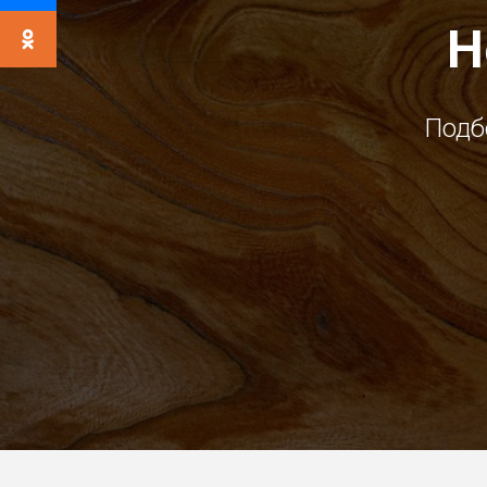
Н
Подб