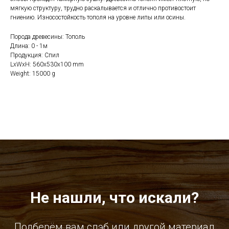
мягкую структуру, трудно раскалывается и отлично противостоит
гниению. Износостойкость тополя на уровне липы или осины.
Порода древесины: Тополь
Длина: 0 - 1м
Продукция: Спил
LxWxH: 560x530x100 mm
Weight: 15000 g
Не нашли, что искали?
Подберём вам слэб или другой материал