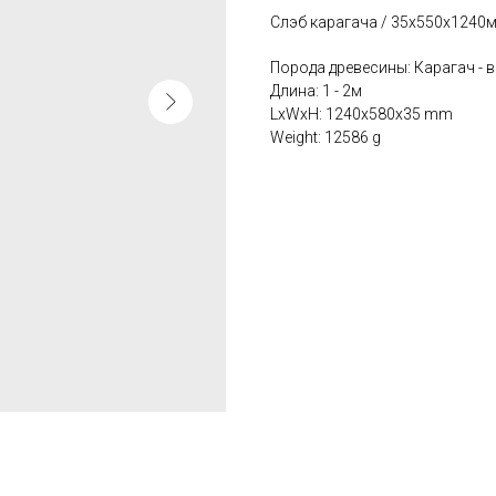
Слэб карагача / 35х550х1240м
Порода древесины: Карагач - в
Длина: 1 - 2м
LxWxH: 1240x580x35 mm
Weight: 12586 g