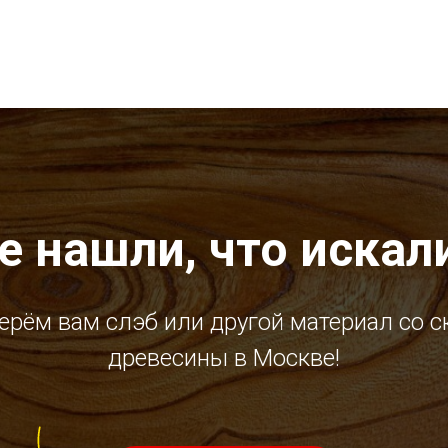
е нашли, что искал
ерём вам слэб или другой материал со с
древесины в Москве!