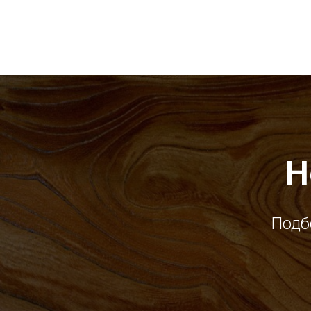
Н
Подб