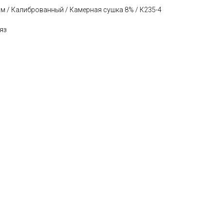
м / Калиброванный / Камерная сушка 8% / К235-4
яз