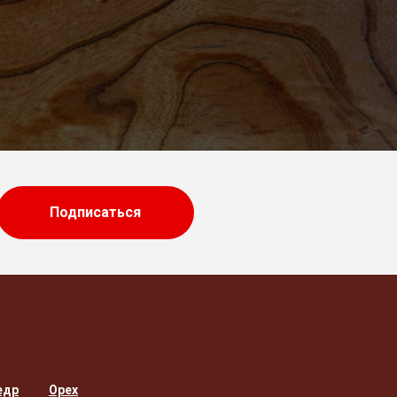
Подписаться
едр
Орех