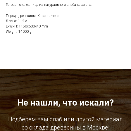
Готовая столешница из натурального слэба карагача.
Порода древесины: Карагач - вяз
Длина: 1 - 2м
LxWxH: 1150x600x40 mm
Weight: 14000 g
Не нашли, что искали?
Подберём вам слэб или другой материал
со склада древесины в Москве!