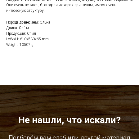
Они очень ценятся, благодаря их характеристикам, имеют очень
интересную структуру.
Порода древесины: Ольха
Длина: 0 - 1м
Продукция: Спил
LxWxH: 610x530x65 mm
Weight: 10507 g
Не нашли, что искали?
Подберём вам слэб или другой материал