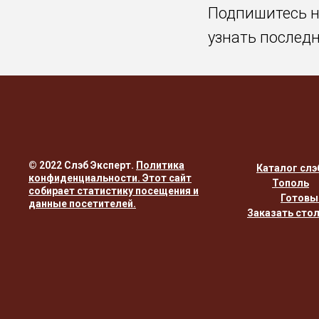
Подпишитесь 
узнать послед
© 2022 Слэб Эксперт.
Политика
Каталог слэ
конфиденциальности
. Этот сайт
Тополь
собирает статистику посещения и
Готовы
данные посетителей.
Заказать сто