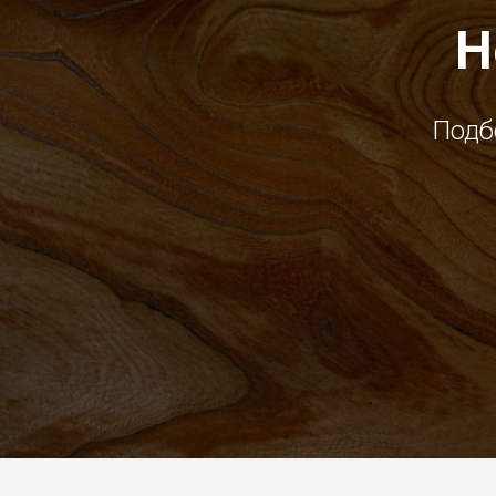
Н
Подб