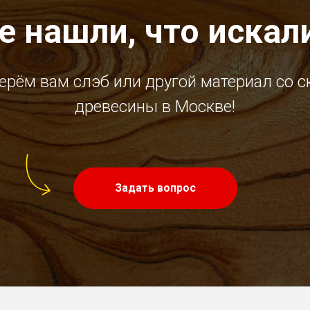
е нашли, что искал
ерём вам слэб или другой материал со с
древесины в Москве!
Задать вопрос