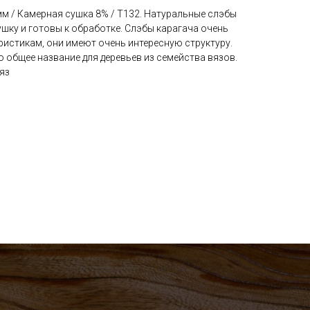
м / Камерная сушка 8% / Т132. Натуральные слэбы
шку и готовы к обработке. Слэбы карагача очень
еристикам, они имеют очень интересную структуру.
о общее название для деревьев из семейства вязов.
яз