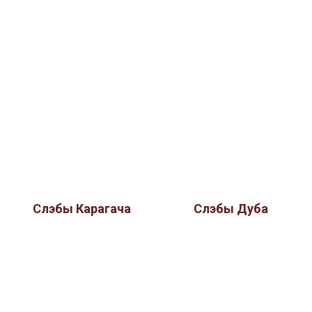
Слэбы Карагача
Слэбы Дуба