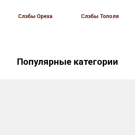
Слэбы Ореха
Слэбы Тополя
Популярные категории