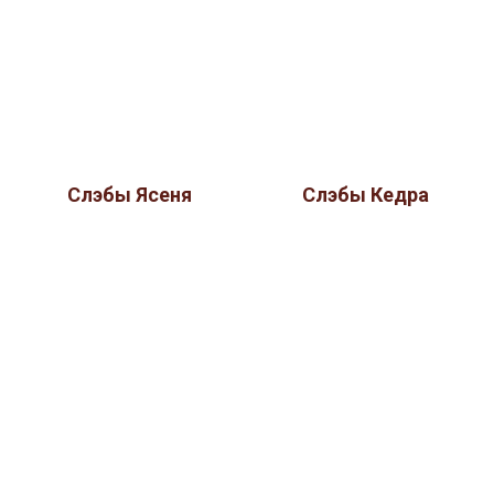
Слэбы Ясеня
Слэбы Кедра