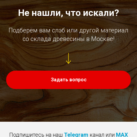
Не нашли, что искали?
Подберём вам слэб или другой материал
со склада древесины в Москве!
Задать вопрос
Подпишитесь на наш
Telegram
канал или
MAX