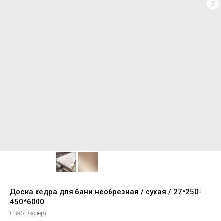
Доска кедра для бани необрезная / сухая / 27*250-
450*6000
Слэб Эксперт