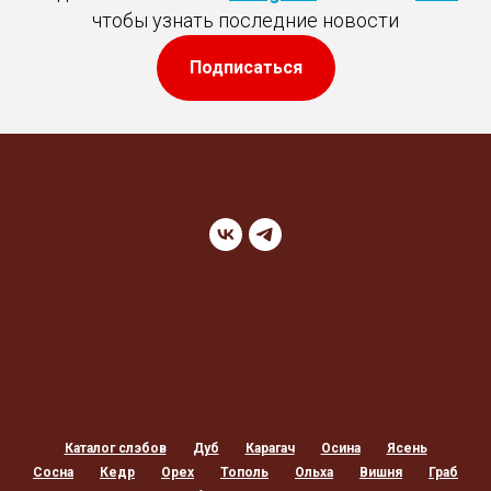
чтобы узнать последние новости
Подписаться
Каталог слэбов
Дуб
Карагач
Осина
Ясень
Сосна
Кедр
Орех
Тополь
Ольха
Вишня
Граб