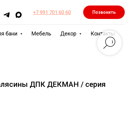
+7 991 701 60 60
Позвонить
ля бани
Мебель
Декор
Контакты
алясины ДПК ДЕКМАН / серия