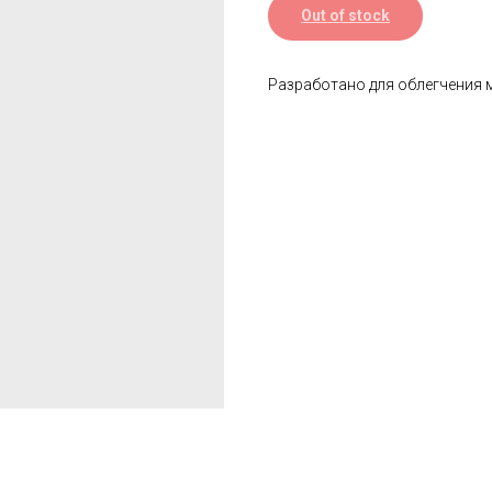
Out of stock
Разработано для облегчения м