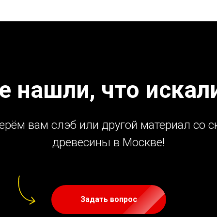
е нашли, что искал
ерём вам слэб или другой материал со с
древесины в Москве!
Задать вопрос