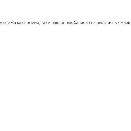
онтажа как прямых, так и наклонных балясин на лестничных марша