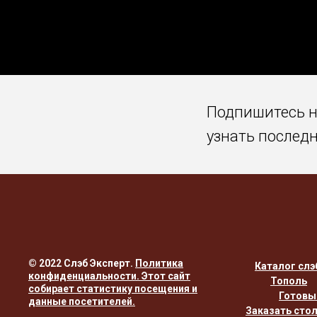
Подпишитесь 
узнать послед
© 2022 Слэб Эксперт.
Политика
Каталог слэ
конфиденциальности
. Этот сайт
Тополь
собирает статистику посещения и
Готовы
данные посетителей.
Заказать сто