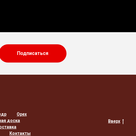
Подписаться
едр
Орех
ная доска
Вверх
оставка
Контакты