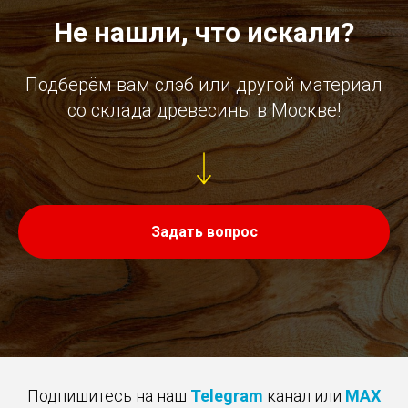
Не нашли, что искали?
Подберём вам слэб или другой материал
со склада древесины в Москве!
Задать вопрос
Подпишитесь на наш
Telegram
канал или
MAX