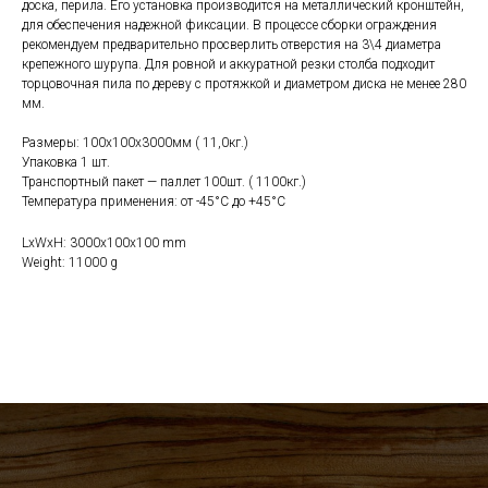
доска, перила. Его установка производится на металлический кронштейн,
для обеспечения надежной фиксации. В процессе сборки ограждения
рекомендуем предварительно просверлить отверстия на 3\4 диаметра
крепежного шурупа. Для ровной и аккуратной резки столба подходит
торцовочная пила по дереву с протяжкой и диаметром диска не менее 280
мм.
Размеры: 100х100х3000мм ( 11,0кг.)
Упаковка 1 шт.
Транспортный пакет — паллет 100шт. ( 1100кг.)
Температура применения: от -45°С до +45°С
LxWxH: 3000x100x100 mm
Weight: 11000 g