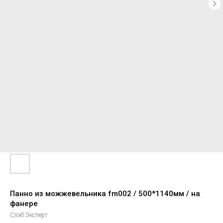
Панно из можжевельника fm002 / 500*1140мм / на
фанере
Слэб Эксперт