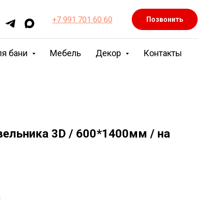
+7 991 701 60 60
Позвонить
ля бани
Мебель
Декор
Контакты
ельника 3D / 600*1400мм / на
.