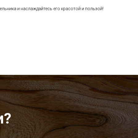
ельника и наслаждайтесь его красотой и пользой!
и?