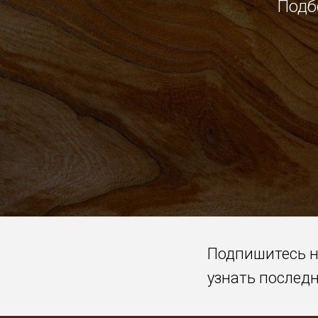
Подб
Подпишитесь 
узнать послед