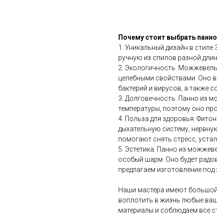
Купить
Почему стоит выбрать панн
1. Уникальный дизайн в стиле
ручную из спилов разной длин
2. Экологичность. Можжевель
целебными свойствами. Оно в
бактерий и вирусов, а также 
3. Долговечность. Панно из м
температуры, поэтому оно про
4. Польза для здоровья. Фит
дыхательную систему, нервну
помогают снять стресс, устал
5. Эстетика. Панно из можжев
особый шарм. Оно будет радо
предлагаем изготовление под
Наши мастера имеют большой 
воплотить в жизнь любые ваш
материалы и соблюдаем все с