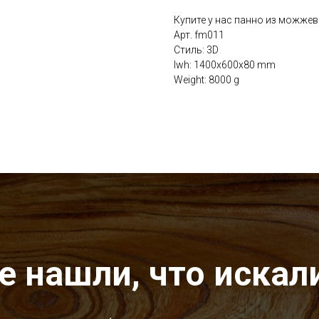
Купите у нас панно из можжев
Арт. fm011
Стиль: 3D
lwh: 1400x600x80 mm
Weight: 8000 g
е нашли, что искал