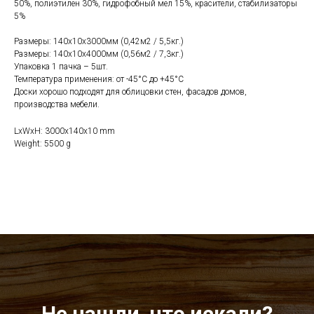
50%, полиэтилен 30%, гидрофобный мел 15%, красители, стабилизаторы
5%
Размеры: 140х10х3000мм (0,42м2 / 5,5кг.)
Размеры: 140х10х4000мм (0,56м2 / 7,3кг.)
Упаковка 1 пачка – 5шт.
Температура применения: от -45°С до +45°С
Доски хорошо подходят для облицовки стен, фасадов домов,
производства мебели.
LxWxH: 3000x140x10 mm
Weight: 5500 g
Не нашли, что искали?