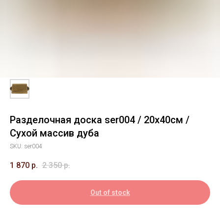
Разделочная доска ser004 / 20х40см /
Сухой массив дуба
SKU:
ser004
1 870
р.
2 350
р.
Out of stock