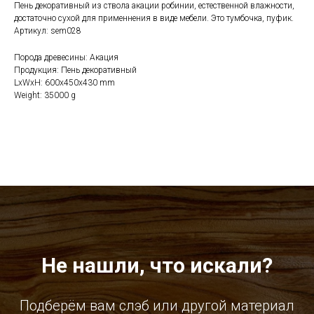
Пень декоративный из ствола акации робинии, естественной влажности,
достаточно сухой для применнения в виде мебели. Это тумбочка, пуфик.
Артикул: sem028
Порода древесины: Акация
Продукция: Пень декоративный
LxWxH: 600x450x430 mm
Weight: 35000 g
Не нашли, что искали?
Подберём вам слэб или другой материал