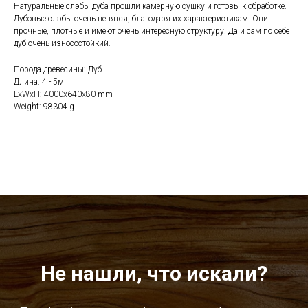
Натуральные слэбы дуба прошли камерную сушку и готовы к обработке.
Дубовые слэбы очень ценятся, благодаря их характеристикам. Они
прочные, плотные и имеют очень интересную структуру. Да и сам по себе
дуб очень износостойкий.
Порода древесины: Дуб
Длина: 4 - 5м
LxWxH: 4000x640x80 mm
Weight: 98304 g
Не нашли, что искали?