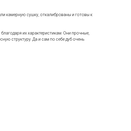
ли камерную сушку, откалиброваны и готовы к
 благодаря их характеристикам. Они прочные,
сную структуру. Да и сам по себе дуб очень