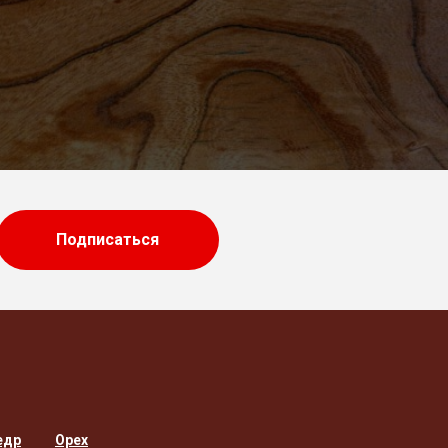
Подписаться
едр
Орех