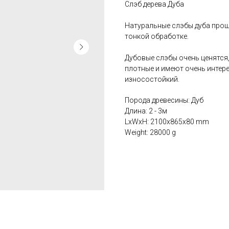
Слэб дерева Дуба
Натуральные слэбы дуба прош
тонкой обработке.
Дубовые слэбы очень ценятся,
плотные и имеют очень интере
износостойкий.
Порода древесины: Дуб
Длина: 2 - 3м
LxWxH: 2100x865x80 mm
Weight: 28000 g