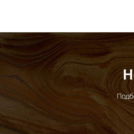
Н
Подб