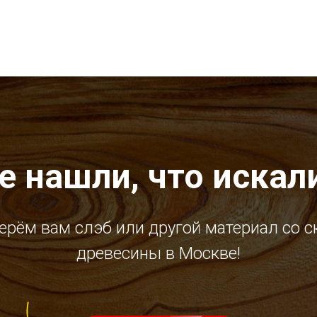
е нашли, что искал
ерём вам слэб или другой материал со с
древесины в Москве!