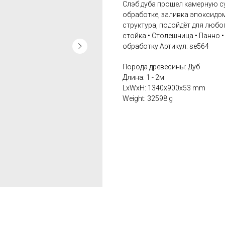
Слэб дуба прошел камерную с
обработке, заливка эпоксидо
структура, подойдёт для любо
стойка • Столешница • Панно
обработку Артикул: se564
Порода древесины: Дуб
Длина: 1 - 2м
LxWxH: 1340x900x53 mm
Weight: 32598 g