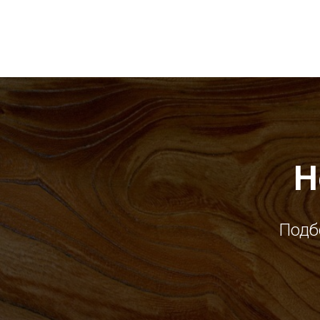
Н
Подб