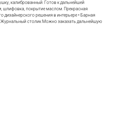
ушку, калиброванный. Готов к дальнейшей
м, шлифовка, покрытие маслом. Прекрасная
го дизайнерского решения в интерьере • Барная
 • Журнальный столик Можно заказать дальнейшую