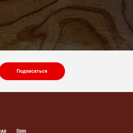
Подписаться
едр
Орех