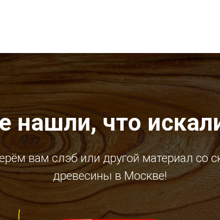
е нашли, что искал
ерём вам слэб или другой материал со с
древесины в Москве!