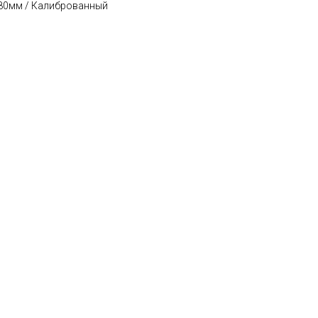
980мм / Калиброванный