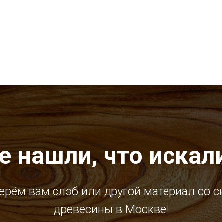
е нашли, что искал
ерём вам слэб или другой материал со с
древесины в Москве!