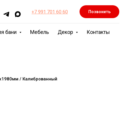
+7 991 701 60 60
Позвонить
ля бани
Мебель
Декор
Контакты
0х1980мм / Калиброванный