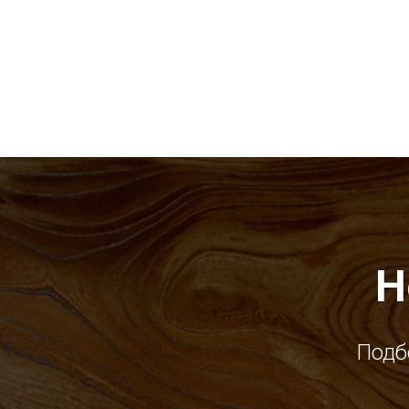
Н
Подб