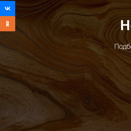
Н
Подб