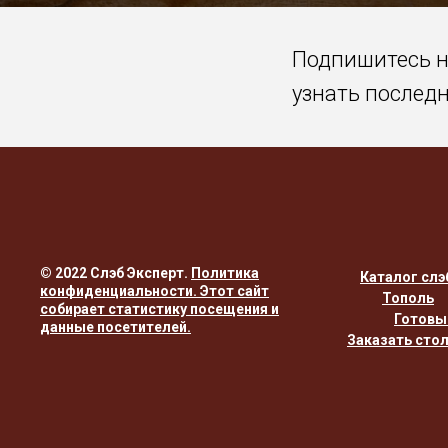
Подпишитесь 
узнать послед
© 2022 Слэб Эксперт.
Политика
Каталог слэ
конфиденциальности
. Этот сайт
Тополь
собирает статистику посещения и
Готовы
данные посетителей.
Заказать сто