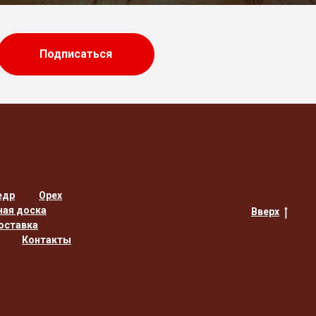
Подписаться
едр
Орех
ная доска
Вверх
оставка
Контакты