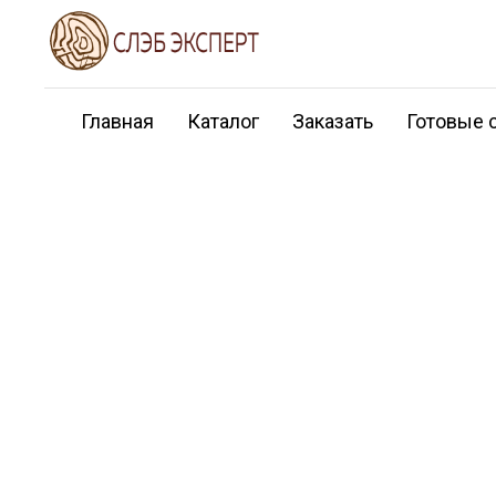
Главная
Каталог
Заказать
Готовые 