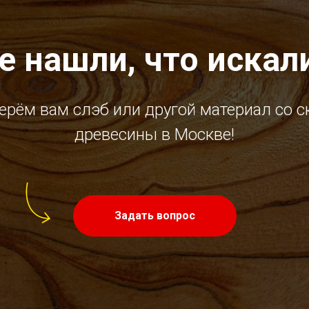
е нашли, что искал
ерём вам слэб или другой материал со с
древесины в Москве!
Задать вопрос