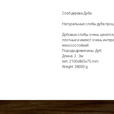
Слэб дерева Дуба
Натуральные слэбы дуба прош
Дубовые слэбы очень ценятся,
плотные и имеют очень интере
износостойкий.
Порода древесины: Дуб
Длина: 2 - 3м
lwh: 2100x865x75 mm
Weight: 28000 g