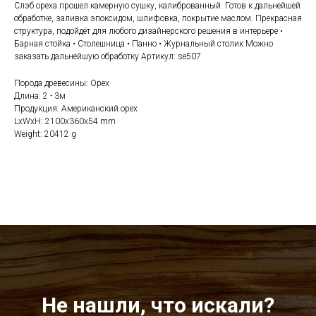
Слэб ореха прошел камерную сушку, калиброванный. Готов к дальнейшей
обработке, заливка эпоксидом, шлифовка, покрытие маслом. Прекрасная
структура, подойдёт для любого дизайнерского решения в интерьере •
Барная стойка • Столешница • Панно • Журнальный столик Можно
заказать дальнейшую обработку Артикул: se507
Порода древесины: Орех
Длина: 2 - 3м
Продукция: Американский орех
LxWxH: 2100x360x54 mm
Weight: 20412 g
Не нашли, что искали?