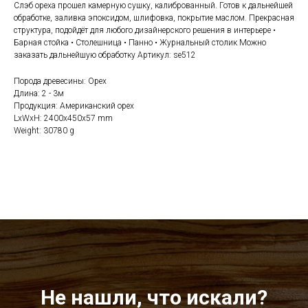
Слэб ореха прошел камерную сушку, калиброванный. Готов к дальнейшей
обработке, заливка эпоксидом, шлифовка, покрытие маслом. Прекрасная
структура, подойдёт для любого дизайнерского решения в интерьере •
Барная стойка • Столешница • Панно • Журнальный столик Можно
заказать дальнейшую обработку Артикул: se512
Порода древесины: Орех
Длина: 2 - 3м
Продукция: Американский орех
LxWxH: 2400x450x57 mm
Weight: 30780 g
Не нашли, что искали?