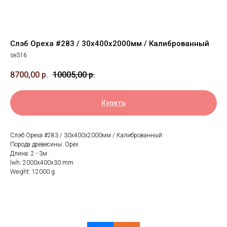
Слэб Ореха #283 / 30х400х2000мм / Калиброванный
se316
8700,00
р.
10005,00
р.
Купить
Слэб Ореха #283 / 30х400х2000мм / Калиброванный
Порода древесины: Орех
Длина: 2 - 3м
lwh: 2000x400x30 mm
Weight: 12000 g