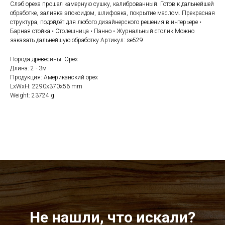
Слэб ореха прошел камерную сушку, калиброванный. Готов к дальнейшей
обработке, заливка эпоксидом, шлифовка, покрытие маслом. Прекрасная
структура, подойдёт для любого дизайнерского решения в интерьере •
Барная стойка • Столешница • Панно • Журнальный столик Можно
заказать дальнейшую обработку Артикул: se529
Порода древесины: Орех
Длина: 2 - 3м
Продукция: Американский орех
LxWxH: 2290x370x56 mm
Weight: 23724 g
Не нашли, что искали?