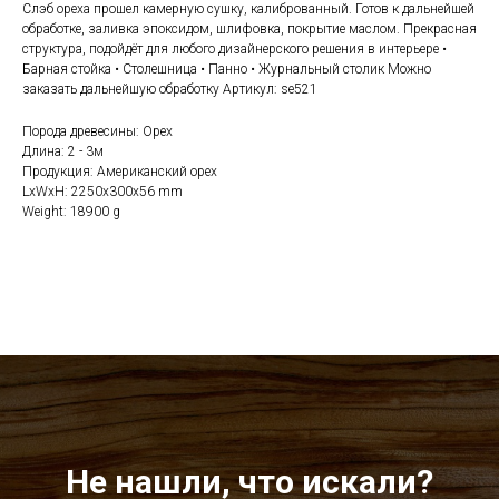
Слэб ореха прошел камерную сушку, калиброванный. Готов к дальнейшей
обработке, заливка эпоксидом, шлифовка, покрытие маслом. Прекрасная
структура, подойдёт для любого дизайнерского решения в интерьере •
Барная стойка • Столешница • Панно • Журнальный столик Можно
заказать дальнейшую обработку Артикул: se521
Порода древесины: Орех
Длина: 2 - 3м
Продукция: Американский орех
LxWxH: 2250x300x56 mm
Weight: 18900 g
Не нашли, что искали?