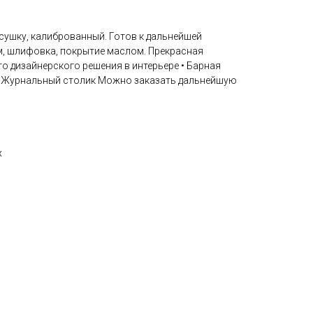
сушку, калиброванный. Готов к дальнейшей
м, шлифовка, покрытие маслом. Прекрасная
го дизайнерского решения в интерьере • Барная
 • Журнальный столик Можно заказать дальнейшую
х