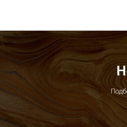
Н
Подб