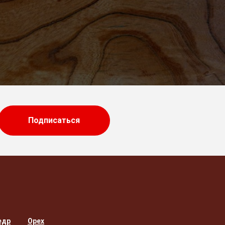
Подписаться
едр
Орех