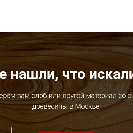
е нашли, что искал
ерём вам слэб или другой материал со с
древесины в Москве!